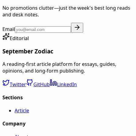
No promotions clutter—just the week's best long reads
and desk notes.
Email
Editorial
September Zodiac
A reading-first article platform for essays, guides,
opinions, and long-form publishing.
Twitter
GitHub
LinkedIn
Sections
Article
Company