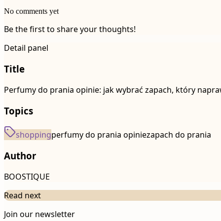
No comments yet
Be the first to share your thoughts!
Detail panel
Title
Perfumy do prania opinie: jak wybrać zapach, który napr
Topics
shopping
perfumy do prania opinie
zapach do prania
Author
BOOSTIQUE
Read next
Join our newsletter