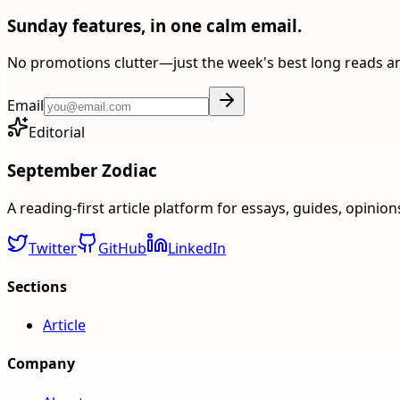
Sunday features, in one calm email.
No promotions clutter—just the week's best long reads a
Email
Editorial
September Zodiac
A reading-first article platform for essays, guides, opinio
Twitter
GitHub
LinkedIn
Sections
Article
Company