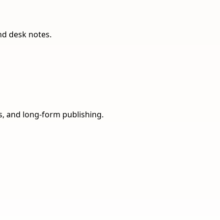
nd desk notes.
ns, and long-form publishing.