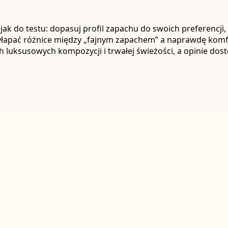
ak do testu: dopasuj profil zapachu do swoich preferencji,
 wyłapać różnice między „fajnym zapachem” a naprawdę kom
 luksusowych kompozycji i trwałej świeżości, a opinie do