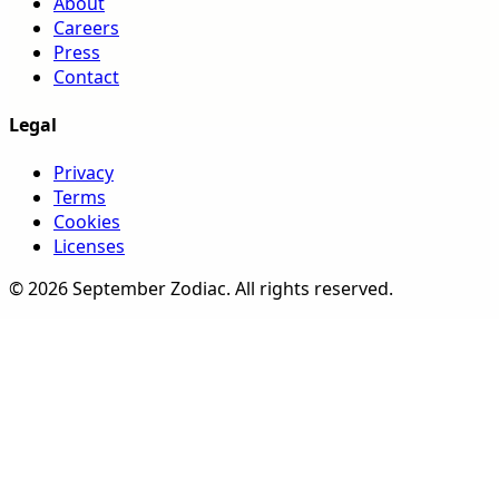
About
Careers
Press
Contact
Legal
Privacy
Terms
Cookies
Licenses
©
2026
September Zodiac
. All rights reserved.