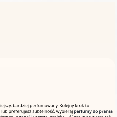
niejszy, bardziej perfumowany. Kolejny krok to
 lub preferujesz subtelność, wybieraj
perfumy do prania