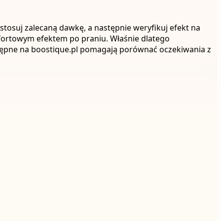
 stosuj zalecaną dawkę, a następnie weryfikuj efekt na
fortowym efektem po praniu. Właśnie dlatego
stępne na boostique.pl pomagają porównać oczekiwania z