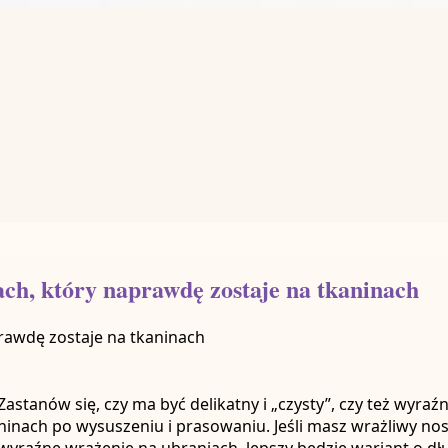
ach, który naprawdę zostaje na tkaninach
Zastanów się, czy ma być delikatny i „czysty”, czy też wyraź
ninach po wysuszeniu i prasowaniu. Jeśli masz wrażliwy nos