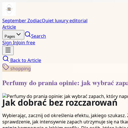
September Zodiac
Quiet luxury editorial
Article
Search
Pages
Sign In
Join free
Back to
Article
shopping
Perfumy do prania opinie: jak wybrać zap
Jak dobrać bez rozczarowań
Wybierając, zacznij od określenia efektu, jakiego szukasz. 
sprawdzenie, jak intensywnie zapach utrzymuje się na tka