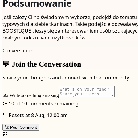
Podsumowanie
Jeśli zależy Ci na świadomym wyborze, podejdź do tematu j
typowych dla siebie tkaninach. Takie podejście pozwala
BOOSTIQUE cieszy się zainteresowaniem osób szukających
realnymi odczuciami użytkowników.
Conversation
💬 Join the Conversation
Share your thoughts and connect with the community
✍️ Write something amazing
🎯 10 of 10 comments remaining
⏰ Resets at 8 Aug, 12:00 am
🚀 Post Comment
💭