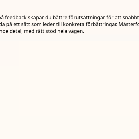
å feedback skapar du bättre förutsättningar för att snabbt u
 på ett sätt som leder till konkreta förbättringar. Mästerfo
nde detalj med rätt stöd hela vägen.