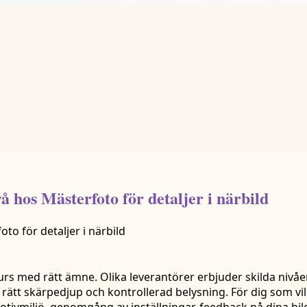
å hos Mästerfoto för detaljer i närbild
kurs med rätt ämne. Olika leverantörer erbjuder skilda nivå
, rätt skärpedjup och kontrollerad belysning. För dig som vill