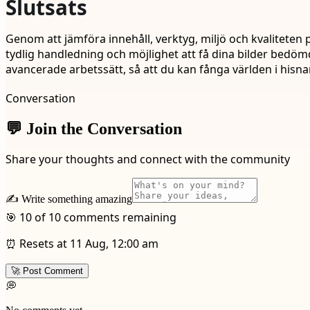
Slutsats
Genom att jämföra innehåll, verktyg, miljö och kvaliteten p
tydlig handledning och möjlighet att få dina bilder bedömda
avancerade arbetssätt, så att du kan fånga världen i hisna
Conversation
💬 Join the Conversation
Share your thoughts and connect with the community
✍️ Write something amazing
🎯 10 of 10 comments remaining
⏰ Resets at 11 Aug, 12:00 am
🚀 Post Comment
💭