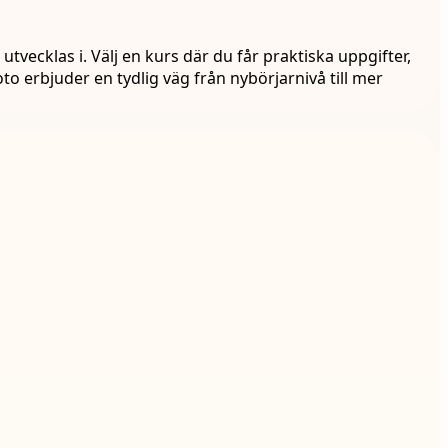
tvecklas i. Välj en kurs där du får praktiska uppgifter,
to erbjuder en tydlig väg från nybörjarnivå till mer