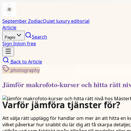
September Zodiac
Quiet luxury editorial
Article
Search
Pages
Sign In
Join free
Back to
Article
photography
Jämför makrofoto-kurser och hitta rätt niv
Varför jämföra tjänster för?
Att välja rätt upplägg för handlar om mer än att hitta en 
vilket påverkar hur snabbt du lär dig att få skarpa detaljer