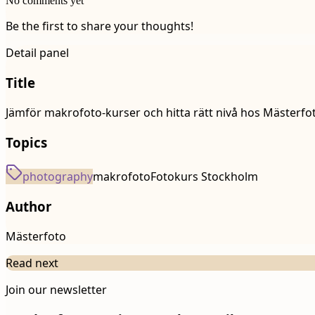
No comments yet
Be the first to share your thoughts!
Detail panel
Title
Jämför makrofoto-kurser och hitta rätt nivå hos Mästerfoto
Topics
photography
makrofoto
Fotokurs Stockholm
Author
Mästerfoto
Read next
Join our newsletter