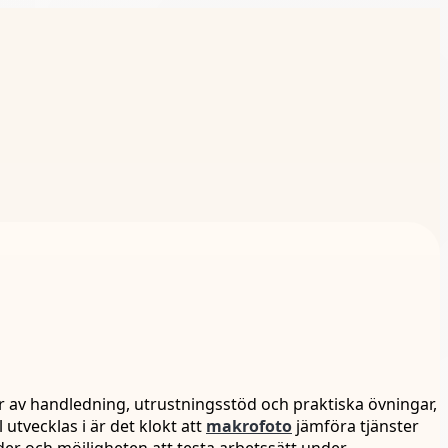
er av handledning, utrustningsstöd och praktiska övningar,
 utvecklas i är det klokt att
makrofoto
jämföra tjänster