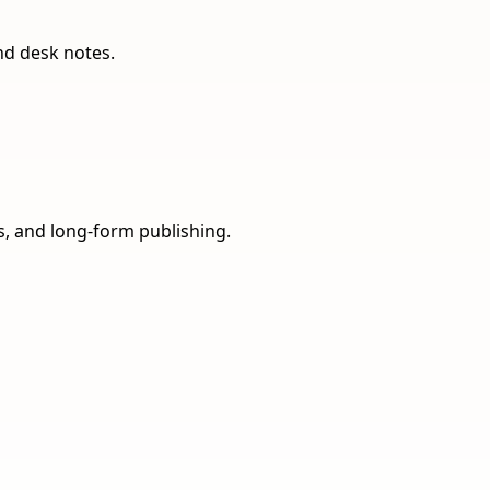
nd desk notes.
ns, and long-form publishing.