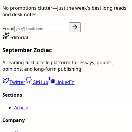
No promotions clutter—just the week's best long reads
and desk notes.
Email
Editorial
September Zodiac
A reading-first article platform for essays, guides,
opinions, and long-form publishing.
Twitter
GitHub
LinkedIn
Sections
Article
Company