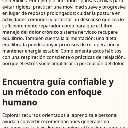
sostenibles. Por ejemplo, introducir pausas activas para
evitar rigidez; practicar una movilidad suave y progresiva
en lugar de reposos prolongados; cuidar la postura en
actividades comunes; y priorizar un descanso que sea lo
suficientemente reparador como para que el
Libro
manejo del dolor crónico
sistema nervioso recupere
equilibrio. También cuenta la alimentación: una dieta
equilibrada puede apoyar procesos de recuperación y
mantener energía estable. Complementa estos hábitos
con una respiración consciente o prácticas de relajación,
porque el estrés suele amplificar la percepción del dolor.
Encuentra guía confiable y
un método con enfoque
humano
Explorar recursos orientados al aprendizaje personal
ayuda a convertir recomendaciones generales en
acciones realizables. En ese camino, el
funciona como un